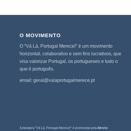
O MOVIMENTO
O “Vá Lá, Portugal Merece!” é um movimento
horizontal, colaborativo e sem fins lucrativos, que
visa valorizar Portugal, os portugueses e tudo o
que é português.
email: geral@valaportugalmerece.pt
A iniciativa "Vá Lá, Portugal Merece!" é promovida pela
Altronix